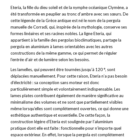
Eteria, la fille du dieu soleil et de la nymphe océanique Clymène, a
été transformée en peuplier au tronc d’ambre avec ses sœurs. De
cette légende de la Grèce antique est né le nom de la pergola
manuelle de Corradi, qui, inspirée de la mythologie, conserve ses
formes linéaires et ses racines nobles. La ligne Eteria, qui
appartient à la famille des pergolas bioclimatiques, partage la
pergola en aluminium à lames orientables avec les autres
constructions de la même gamme, ce qui permet de réguler
l’entrée d’air et de lumière selon les besoins.
Les lamelles, qui peuvent être tournées jusqu’à 120 °, sont
déplacées manuellement. Pour cette raison, Eteria n’a pas besoin
d’électricité : sa conception sans moteur est donc
particulièrement simple et volontairement indispensable. Les
lames plates contribuent également de manière significative au
minimalisme des volumes et ne sont que partiellement visibles
même lorsqu’elles sont complètement ouvertes, ce qui donne une
esthétique authentique et essentielle. De cette façon, la
construction légère d’Eteria est soulignée par l’aluminium
pratique dont elle est faite : fonctionnelle pour n’importe quel
espace extérieur. En effet, lorsque la pergola est complètement