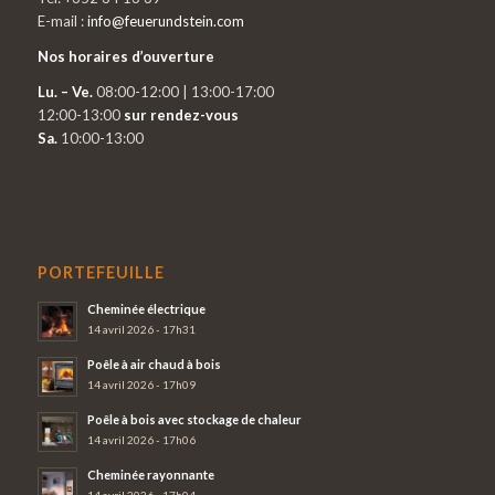
E-mail :
info@feuerundstein.com
Nos horaires d’ouverture
Lu. – Ve.
08:00-12:00 | 13:00-17:00
12:00-13:00
sur rendez-vous
Sa.
10:00-13:00
PORTEFEUILLE
Cheminée électrique
14 avril 2026 - 17h31
Poêle à air chaud à bois
14 avril 2026 - 17h09
Poêle à bois avec stockage de chaleur
14 avril 2026 - 17h06
Cheminée rayonnante