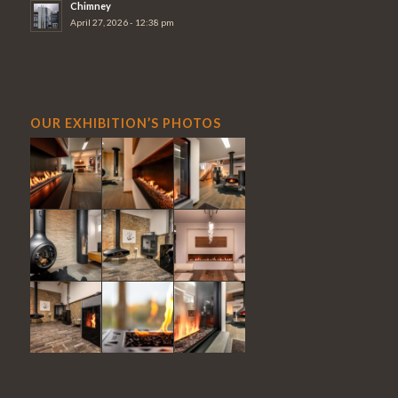
Chimney
April 27, 2026 - 12:38 pm
OUR EXHIBITION’S PHOTOS