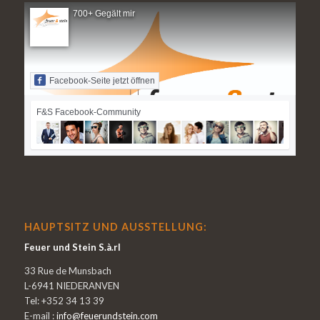
700+ Gegält mir
Facebook-Seite jetzt öffnen
F&S Facebook-Community
HAUPTSITZ UND AUSSTELLUNG:
Feuer und Stein S.à.rl
33 Rue de Munsbach
L-6941 NIEDERANVEN
Tel: +352 34 13 39
E-mail :
info@feuerundstein.com