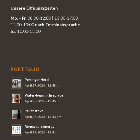
Unsere Öffnungszeiten
Mo. – Fr.
08:00-12:00 | 13:00-17:00
12:00-13:00
nach Terminabsprache
Sa.
10:00-13:00
PORTFOLIO
Pertinger Herd
April 27, 2026 - 12:48 pm
Water-bearing fireplace
April 27, 2026 - 12:45 pm
Pellet stove
April 27, 2026 - 12:43 pm
Renewable energy
April 27, 2026 - 12:41 pm