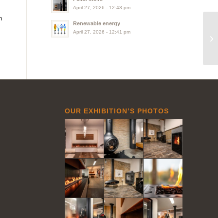
April 27, 2026 - 12:43 pm
n
Renewable energy
April 27, 2026 - 12:41 pm
OUR EXHIBITION’S PHOTOS