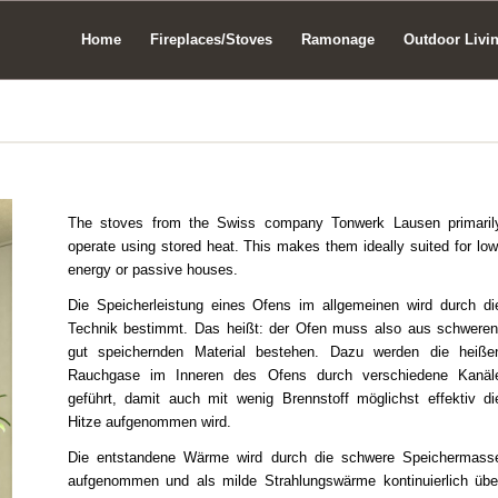
Home
Fireplaces/Stoves
Ramonage
Outdoor Livi
The stoves from the Swiss company Tonwerk Lausen primaril
operate using stored heat. This makes them ideally suited for low
energy or passive houses.
Die Speicherleistung eines Ofens im allgemeinen wird durch di
Technik bestimmt. Das heißt: der Ofen muss also aus schweren
gut speichernden Material bestehen. Dazu werden die heiße
Rauchgase im Inneren des Ofens durch verschiedene Kanäl
geführt, damit auch mit wenig Brennstoff möglichst effektiv di
Hitze aufgenommen wird.
Die entstandene Wärme wird durch die schwere Speichermass
aufgenommen und als milde Strahlungswärme kontinuierlich übe