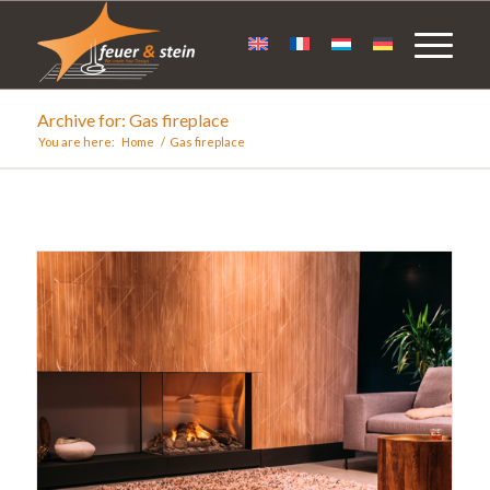
Archive for: Gas fireplace
You are here:
Home
/
Gas fireplace