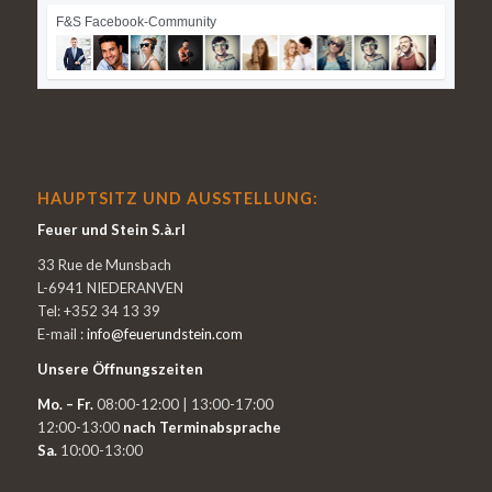
F&S Facebook-Community
HAUPTSITZ UND AUSSTELLUNG:
Feuer und Stein S.à.rl
33 Rue de Munsbach
L-6941 NIEDERANVEN
Tel: +352 34 13 39
E-mail :
info@feuerundstein.com
Unsere Öffnungszeiten
Mo. – Fr.
08:00-12:00 | 13:00-17:00
12:00-13:00
nach Terminabsprache
Sa.
10:00-13:00