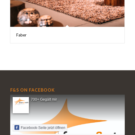
Faber
F&S ON FACEBOOK
700+ Gegält mir
Facebook-Seite jetzt öffnen