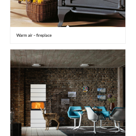
Warm air – fireplace