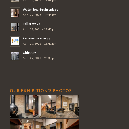
April 27, 2026 - 12:48 pm
Water-bearing fireplace
April 27, 2026 - 12:45 pm
Pellet stove
April 27, 2026 - 12:43 pm
Renewable energy
April 27, 2026 - 12:41 pm
Chimney
April 27, 2026 - 12:38 pm
OUR EXHIBITION’S PHOTOS