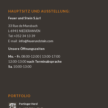
HAUPTSITZ UND AUSSTELLUNG:
Feuer und Stein S.à.rl
33 Rue de Munsbach
L-6941 NIEDERANVEN
Tel: +352 34 13 39
E-mail :
info@feuerundstein.com
Unsere Öffnungszeiten
Mo. – Fr.
08:00-12:00 | 13:00-17:00
12:00-13:00
nach Terminabsprache
Sa.
10:00-13:00
PORTFOLIO
Pertinger Herd