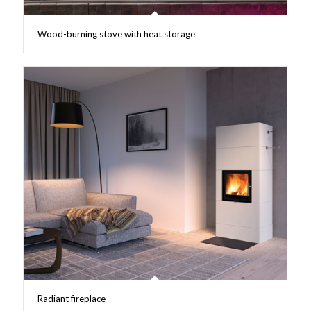
Wood-burning stove with heat storage
Radiant fireplace